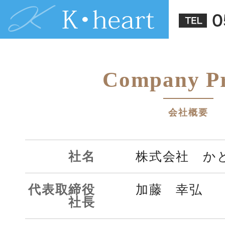
Company Pr
会社概要
社名
株式会社 か
代表取締役
加藤 幸弘
社長