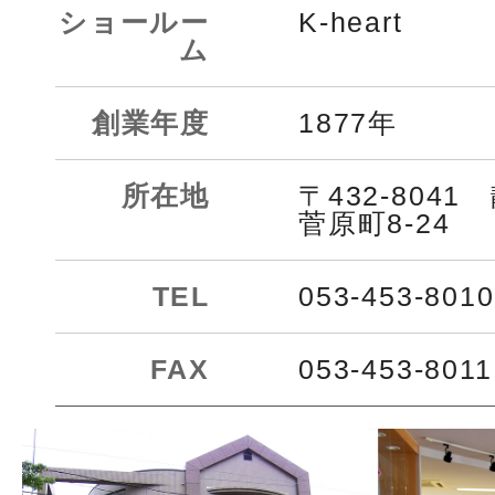
ショールー
K-heart
ム
創業年度
1877年
所在地
〒432-804
菅原町8-24
TEL
053-453-8010
FAX
053-453-8011